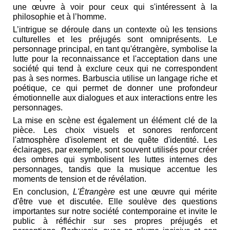
une œuvre à voir pour ceux qui s'intéressent à la
philosophie et à l’homme.
L’intrigue se déroule dans un contexte où les tensions
culturelles et les préjugés sont omniprésents. Le
personnage principal, en tant qu'étrangère, symbolise la
lutte pour la reconnaissance et l'acceptation dans une
société qui tend à exclure ceux qui ne correspondent
pas à ses normes. Barbuscia utilise un langage riche et
poétique, ce qui permet de donner une profondeur
émotionnelle aux dialogues et aux interactions entre les
personnages.
La mise en scène est également un élément clé de la
pièce. Les choix visuels et sonores renforcent
l'atmosphère d'isolement et de quête d'identité. Les
éclairages, par exemple, sont souvent utilisés pour créer
des ombres qui symbolisent les luttes internes des
personnages, tandis que la musique accentue les
moments de tension et de révélation.
En conclusion,
L'Étrangère
est une œuvre qui mérite
d'être vue et discutée. Elle soulève des questions
importantes sur notre société contemporaine et invite le
public à réfléchir sur ses propres préjugés et