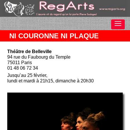
NI COURONNE NI PLAQUE
Théâtre de Belleville
94 rue du Faubourg du Temple
75011 Paris
01 48 06 72 34
Jusqu’au 25 février,
lundi et mardi à 21h15, dimanche à 20h30