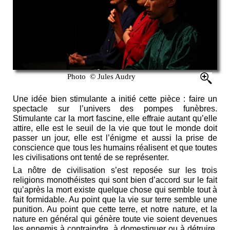
Photo © Jules Audry
Une idée bien stimulante a initié cette pièce : faire un
spectacle sur l’univers des pompes funèbres.
Stimulante car la mort fascine, elle effraie autant qu’elle
attire, elle est le seuil de la vie que tout le monde doit
passer un jour, elle est l’énigme et aussi la prise de
conscience que tous les humains réalisent et que toutes
les civilisations ont tenté de se représenter.
La nôtre de civilisation s’est reposée sur les trois
religions monothéistes qui sont bien d’accord sur le fait
qu’après la mort existe quelque chose qui semble tout à
fait formidable. Au point que la vie sur terre semble une
punition. Au point que cette terre, et notre nature, et la
nature en général qui génère toute vie soient devenues
les ennemis à contraindre, à domestiquer ou à détruire.