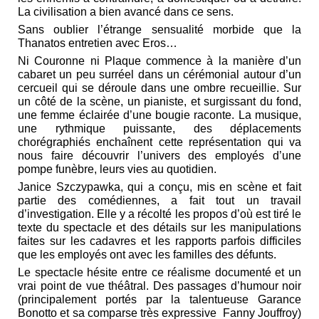
La civilisation a bien avancé dans ce sens.
Sans oublier l’étrange sensualité morbide que la
Thanatos entretien avec Eros…
Ni Couronne ni Plaque commence à la manière d’un
cabaret un peu surréel dans un cérémonial autour d’un
cercueil qui se déroule dans une ombre recueillie. Sur
un côté de la scène, un pianiste, et surgissant du fond,
une femme éclairée d’une bougie raconte. La musique,
une rythmique puissante, des déplacements
chorégraphiés enchaînent cette représentation qui va
nous faire découvrir l’univers des employés d’une
pompe funèbre, leurs vies au quotidien.
Janice Szczypawka, qui a conçu, mis en scène et fait
partie des comédiennes, a fait tout un travail
d’investigation. Elle y a récolté les propos d’où est tiré le
texte du spectacle et des détails sur les manipulations
faites sur les cadavres et les rapports parfois difficiles
que les employés ont avec les familles des défunts.
Le spectacle hésite entre ce réalisme documenté et un
vrai point de vue théâtral. Des passages d’humour noir
(principalement portés par la talentueuse Garance
Bonotto et sa comparse très expressive Fanny Jouffroy)