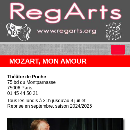
MOZART, MON AMOUR
Théâtre de Poche
75 bd du Montparnasse
75006 Paris.
01 45 44 50 21
Tous les lundis à 21h jusqu'au 8 juillet
Reprise en septembre, saison 2024/2025