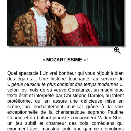
« MOZARTISSIME » !
Quel spectacle ! Un vrai bonheur qui vous réjouit à bien
des égards… Une histoire touchante, au service du
«
génie musical le plus complet des temps modernes
»,
selon les mots de sa veuve Constanze, un magnifique
texte écrit et interprété par Christophe Barbier, au talent
protéiforme, qui en assure une délicieuse mise en
scène, un enchantement musical grâce à la voix
exceptionnelle de la charismatique soprano Pauline
Courtin et du brillant pianiste compositeur Vadim Sher,
un jeu subtil et charmeur des trois comédiens qui
expriment avec maestria toute une gamme d’émotions