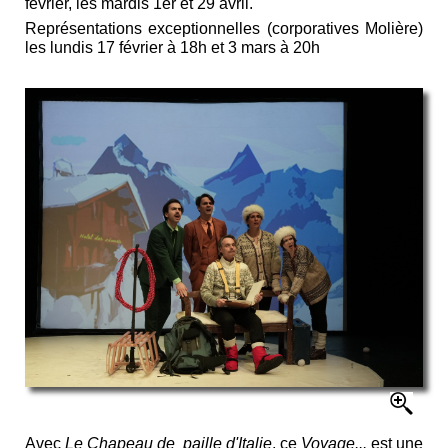
février, les mardis 1er et 29 avril.
Représentations exceptionnelles (corporatives Molière)
les lundis 17 février à 18h et 3 mars à 20h
Avec
Le
C
hapeau de paille d'Italie
, ce
Voyage...
est une