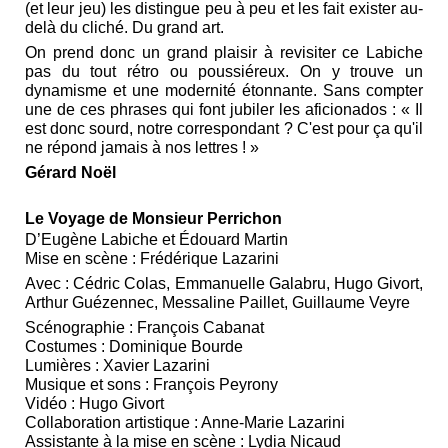
(et leur jeu) les distingue peu à peu et les fait exister au-
delà du cliché. Du grand art.
On prend donc un grand plaisir à revisiter ce Labiche
pas du tout rétro ou poussiéreux. On y trouve un
dynamisme et une modernité étonnante. Sans compter
une de ces phrases qui font jubiler les aficionados : « Il
est donc sourd, notre correspondant ? C'est pour ça qu'il
ne répond jamais à nos lettres ! »
Gérard Noël
Le Voyage de Monsieur Perrichon
D’Eugène Labiche et Édouard Martin
Mise en scène : Frédérique Lazarini
Avec : Cédric Colas, Emmanuelle Galabru, Hugo Givort,
Arthur Guézennec, Messaline Paillet, Guillaume Veyre
Scénographie : François Cabanat
Costumes : Dominique Bourde
Lumières : Xavier Lazarini
Musique et sons : François Peyrony
Vidéo : Hugo Givort
Collaboration artistique : Anne-Marie Lazarini
Assistante à la mise en scène : Lydia Nicaud