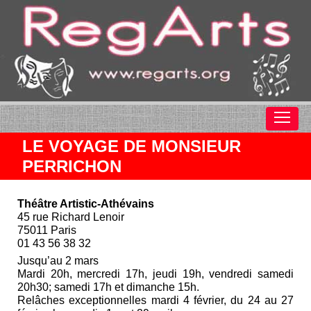
LE VOYAGE DE MONSIEUR
PERRICHON
Théâtre Artistic-Athévains
45 rue Richard Lenoir
75011 Paris
01 43 56 38 32
Jusqu’au 2 mars
Mardi 20h, mercredi 17h, jeudi 19h, vendredi samedi
20h30; samedi 17h et dimanche 15h.
Relâches exceptionnelles mardi 4 février, du 24 au 27