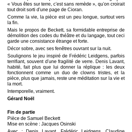
« Vous êtes sur terre, c'est sans remède », qu'on croirait
tout droit sorti d'une page de Cioran.
Comme la vie, la pièce est un peu longue, surtout vers
la fin.
Mais le propos de Beckett, sa formidable entreprise de
démolition des codes du théâtre et du langage, tout ceci
garde une consistance étrange et forte.
Décor sobre, avec ses fenêtres ouvrant sur la nuit.
Soulignons le jeu inspiré de Frédéric Leidgens, parfois
terrifiant, souvent d'une fragilité de verre. Denis Lavant,
habité, fait plus que lui donner la réplique : les deux
fonctionnent comme un duo de clowns tristes, et la
pièce, plus que jamais, reste une méditation sur la vie et
la mort.
Intemporelle, vraiment.
Gérard Noël
Fin de partie
Pièce de Samuel Beckett
Mise en scène : Jacques Osinski
Avec : Denis Lavant, Frédéric Leidgens, Claudine