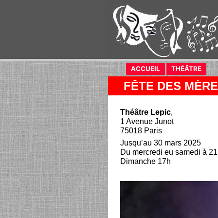
ACCUEIL
(current)
THÉÂTRE
(curr
FÊTE DES MÈR
Théâtre Lepic
,
1 Avenue Junot
75018 Paris
Jusqu’au 30 mars 2025
Du mercredi eu samedi à 2
Dimanche 17h