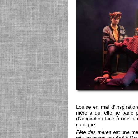
Louise en mal d’inspiratio
mère à qui elle ne parle p
d’admiration face à une fe
comique.
Fête des mères
est une merv