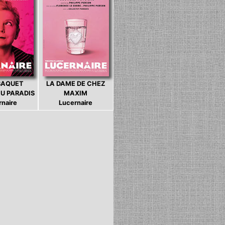
BAQUET
LA DAME DE CHEZ
U PARADIS
MAXIM
rnaire
Lucernaire