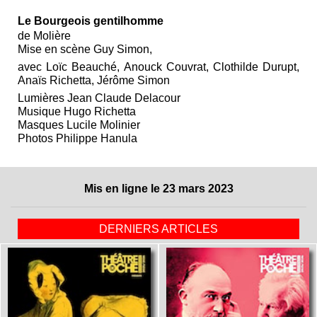
Le Bourgeois gentilhomme
de Molière
Mise en scène Guy Simon,
avec Loïc Beauché, Anouck Couvrat, Clothilde Durupt,
Anaïs Richetta, Jérôme Simon
Lumières Jean Claude Delacour
Musique Hugo Richetta
Masques Lucile Molinier
Photos Philippe Hanula
Mis en ligne le 23 mars 2023
DERNIERS ARTICLES