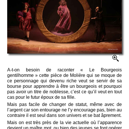
A-t-on besoin de raconter « Le Bourgeois
gentilhomme » cette pièce de Molière qui se moque de
ce personnage qui devenu riche veut se servir de sa
bourse pour apprendre à être un bourgeois et pourquoi
pas avoir un titre de noblesse, c’est ce qu’il veut en tout
cas pour le futur époux de sa fille.
Mais pas facile de changer de statut, même avec de
l’argent car son entourage ne l’y encourage pas, bien au
contraire il est seul dans son univers et se bat âprement.
Mais on est très près de la vie actuelle où l’apparence
devient un maître mot, ou bien des jeunes se font opérer