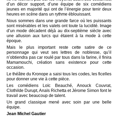
d’un décor support, d’une équipe de six comédiens
jeunes en majorité qui ont de l’énergie pour tenir deux
heures en scène dans un rythme éblouissant.
Nous sommes dans une grande farce où les puissants
sont misérables et les valets ont toute la lucidité. Image
d’un mode décadent déjà au dix-septième siècle avec
une allusion aux turcs qui étaient à la mode à cette
époque.
Mais le plus important reste cette satire de ce
personnage qui veut ses lettres de noblesse, qu’il
n’obtiendra pas car roulé par tous dans la farine, il finira
Mamamouchi, création sans existence pour cette
occasion.
Le théâtre du Kronope a saisi tous les codes, les ficelles
pour donner une vie à cette pièce.
Les comédiens Loïc Beauché, Anouck Couvrat,
Clothilde Durupt, Anaïs Richetta et Jérome Simon font le
travail avec beaucoup de talent.
Un grand classique mené avec soin par une belle
équipe.
Jean Michel Gautier