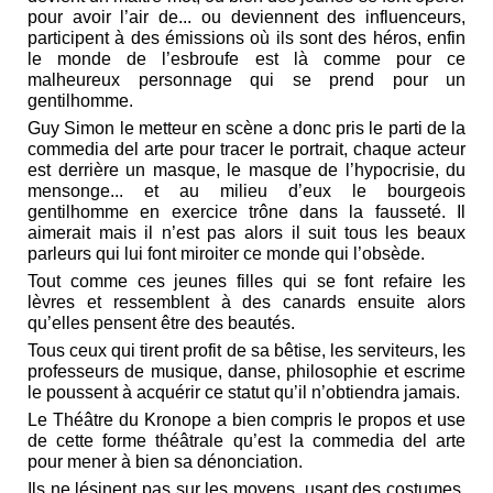
pour avoir l’air de... ou deviennent des influenceurs,
participent à des émissions où ils sont des héros, enfin
le monde de l’esbroufe est là comme pour ce
malheureux personnage qui se prend pour un
gentilhomme.
Guy Simon le metteur en scène a donc pris le parti de la
commedia del arte pour tracer le portrait, chaque acteur
est derrière un masque, le masque de l’hypocrisie, du
mensonge... et au milieu d’eux le bourgeois
gentilhomme en exercice trône dans la fausseté. Il
aimerait mais il n’est pas alors il suit tous les beaux
parleurs qui lui font miroiter ce monde qui l’obsède.
Tout comme ces jeunes filles qui se font refaire les
lèvres et ressemblent à des canards ensuite alors
qu’elles pensent être des beautés.
Tous ceux qui tirent profit de sa bêtise, les serviteurs, les
professeurs de musique, danse, philosophie et escrime
le poussent à acquérir ce statut qu’il n’obtiendra jamais.
Le Théâtre du Kronope a bien compris le propos et use
de cette forme théâtrale qu’est la commedia del arte
pour mener à bien sa dénonciation.
Ils ne lésinent pas sur les moyens, usant des costumes,