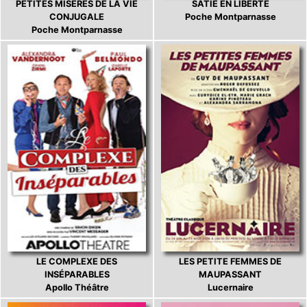
PETITES MISÈRES DE LA VIE
SATIE EN LIBERTÉ
CONJUGALE
Poche Montparnasse
Poche Montparnasse
LE COMPLEXE DES
LES PETITE FEMMES DE
INSÉPARABLES
MAUPASSANT
Apollo Théâtre
Lucernaire