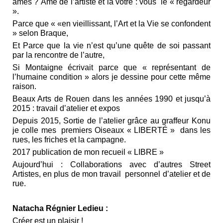
âmes ? Âme de l’artiste et la votre : vous le « regardeur
».
Parce que « «en vieillissant, l’Art et la Vie se confondent
» selon Braque,
Et Parce que la vie n’est qu’une quête de soi passant
par la rencontre de l’autre,
Si Montaigne écrivait parce que « représentant de
l’humaine condition » alors je dessine pour cette même
raison.
Beaux Arts de Rouen dans les années 1990 et jusqu’à
2015 : travail d’atelier et expos
Depuis 2015, Sortie de l’atelier grâce au graffeur Konu
je colle mes premiers Oiseaux « LIBERTÉ » dans les
rues, les friches et la campagne.
2017 publication de mon recueil « LIBRE »
Aujourd’hui : Collaborations avec d’autres Street
Artistes, en plus de mon travail personnel d’atelier et de
rue.
Natacha Régnier Ledieu :
Créer est un plaisir !