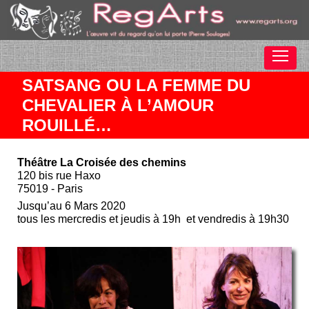
SATSANG OU LA FEMME DU
CHEVALIER À L’AMOUR
ROUILLÉ…
Théâtre La Croisée des chemins
120 bis rue Haxo
75019 - Paris
Jusqu’au 6 Mars 2020
tous les mercredis et jeudis à 19h et vendredis à 19h30