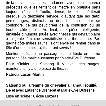
de la distance, sans les condamner, avec ces nombreux
préceptes qu’elles tentent de mettre en pratique sans
toujours réussir ! Touffu, dense, le texte mériterait
presque un deuxième service, d’autant que les deux
personnages, distincts au départ, finissent par se
confondre, ce qui peut créer de la confusion ou un
trouble côté public. Au final, une pièce intelligente,
émaillée d’humour, jouée avec finesse qui devrait plaire
à la gente féminine sensibilisée à la thématique. Pas
gagné côté mâles sauf s’ils ont envie de rentrer dans la
tête d’une femme. Là, ils seront servis !
Mention spéciale au passage sur la libido en berne
personnifiée malicieusement par Marie-Ève Dufresne.
Pour s’initier au Satsang il y avait des stages,
maintenant il y a une pièce de théâtre !
Patricia Lacan-Martin
Satsang ou la femme du chevalier à l’amour rouillé…
De et avec Laurence Bréheret et Marie-Eve Dufresne
Mise en scène : Cécile Mazeas