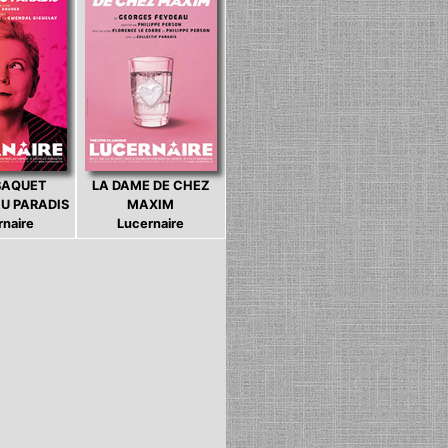
BAQUET
LA DAME DE CHEZ
U PARADIS
MAXIM
rnaire
Lucernaire