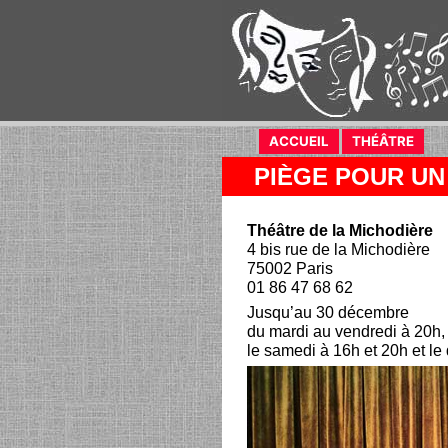
ACCUEIL
(current)
THÉÂTRE
(curr
PIÈGE POUR U
Théâtre de la Michodière
4 bis rue de la Michodière
75002 Paris
01 86 47 68 62
Jusqu’au 30 décembre
du mardi au vendredi à 20h,
le samedi à 16h et 20h et l