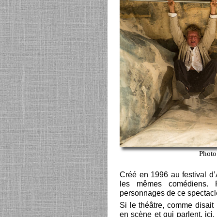
Photo
Créé en 1996 au festival d’
les mêmes comédiens. Pi
personnages de ce spectacle
Si le théâtre, comme disai
en scène et qui parlent, ici,