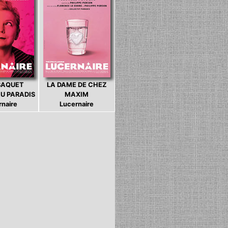
BAQUET
LA DAME DE CHEZ
U PARADIS
MAXIM
rnaire
Lucernaire