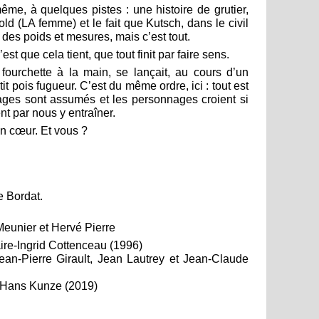
me, à quelques pistes : une histoire de grutier,
d (LA femme) et le fait que Kutsch, dans le civil
r des poids et mesures, mais c’est tout.
’est que cela tient, que tout finit par faire sens.
fourchette à la main, se lançait, au cours d’un
tit pois fugueur. C’est du même ordre, ici : tout est
olages sont assumés et les personnages croient si
ent par nous y entraîner.
n cœur. Et vous ?
e Bordat.
 Meunier et Hervé Pierre
aire-Ingrid Cottenceau (1996)
ean-Pierre Girault, Jean Lautrey et Jean-Claude
, Hans Kunze (2019)