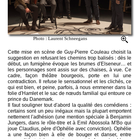
Photo : Laurent Schneegans
Cette mise en scène de Guy-Pierre Couleau choisit la
suggestion en refusant les chemins trop balisés : dès le
début, un fumigène évoque les brumes d'Elseneur… et
les personnages sont assis sur des chaises, à vue. Ce
cadre, façon théâtre bourgeois, porte en lui une
contradiction. Il refuse le sensationnel et les clichés, ce
qui est bien, et peine, parfois, à nous emmener dans la
folie d'Hamlet et le sac de nœuds familial qui entoure ce
prince du Danemark.
Il faut souligner tout d'abord la qualité des comédiens :
certains sont un peu inégaux mais la plupart emportent
nettement l'adhésion (une mention spéciale à Benjamin
Jungers, dans le rôle-titre et à Emil Abossola M'Bo qui
joue Claudius, père d'Ophélie avec conviction). Ophélie
a une façon bien à elle de bouger et danser, entre