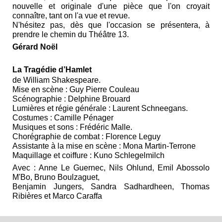
nouvelle et originale d'une pièce que l'on croyait
connaître, tant on l'a vue et revue.
N'hésitez pas, dès que l'occasion se présentera, à
prendre le chemin du Théâtre 13.
Gérard Noël
La Tragédie d’Hamlet
de William Shakespeare.
Mise en scène : Guy Pierre Couleau
Scénographie : Delphine Brouard
Lumières et régie générale : Laurent Schneegans.
Costumes : Camille Pénager
Musiques et sons : Frédéric Malle.
Chorégraphie de combat : Florence Leguy
Assistante à la mise en scène : Mona Martin-Terrone
Maquillage et coiffure : Kuno Schlegelmilch
Avec : Anne Le Guernec, Nils Ohlund, Emil Abossolo
M'Bo, Bruno Boulzaguet,
Benjamin Jungers, Sandra Sadhardheen, Thomas
Ribières et Marco Caraffa