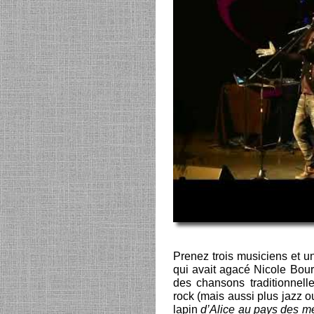
Prenez trois musiciens et un
qui avait agacé Nicole Bour
des chansons traditionnell
rock (mais aussi plus jazz 
lapin
d’Alice au pays des me