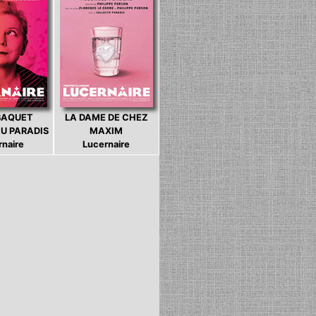
BAQUET
LA DAME DE CHEZ
U PARADIS
MAXIM
rnaire
Lucernaire