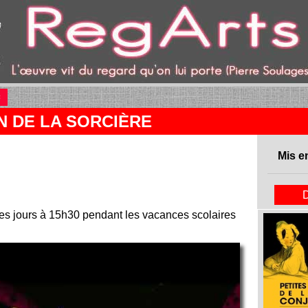
C
(current)
N DE LA SORCIÈRE
Mis e
les jours à 15h30 pendant les vacances scolaires