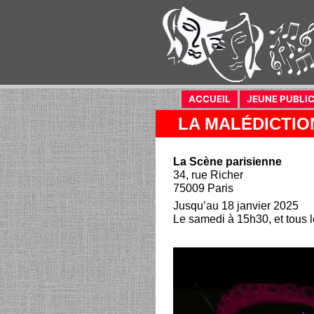
ACCUEIL
JEUNE PUBLI
LA MALÉDICTIO
La Scène parisienne
34, rue Richer
75009 Paris
Jusqu’au 18 janvier 2025
Le samedi à 15h30, et tous 