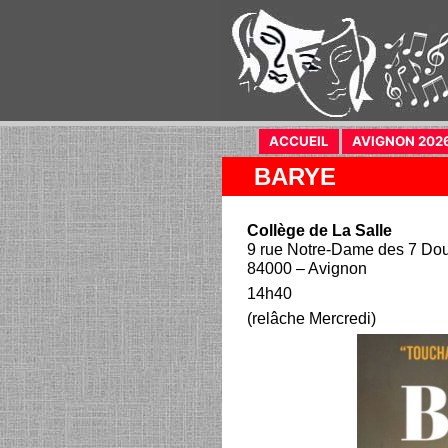
ACCUEIL
(current)
AVIGNON 202
BARYE
Collège de La Salle
9 rue Notre-Dame des 7 Dou
84000 – Avignon
14h40
(relâche Mercredi)