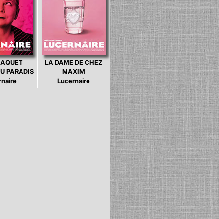
BAQUET
LA DAME DE CHEZ
U PARADIS
MAXIM
rnaire
Lucernaire