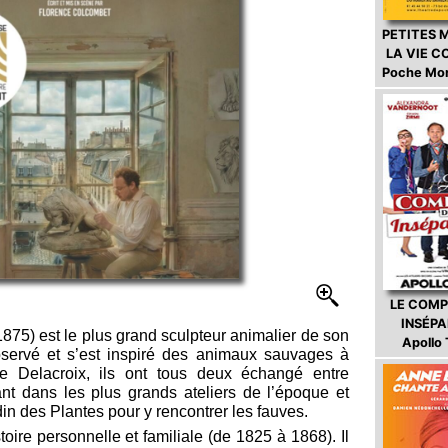
PETITES 
LA VIE 
Poche Mo
LE COMP
INSÉP
875) est le plus grand sculpteur animalier de son
Apollo
bservé et s’est inspiré des animaux sauvages à
e Delacroix, ils ont tous deux échangé entre
ant dans les plus grands ateliers de l’époque et
din des Plantes pour y rencontrer les fauves.
toire personnelle et familiale (de 1825 à 1868). Il