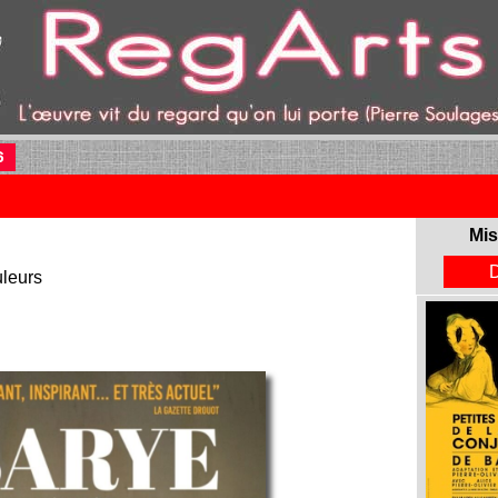
6
(current)
Mis
leurs