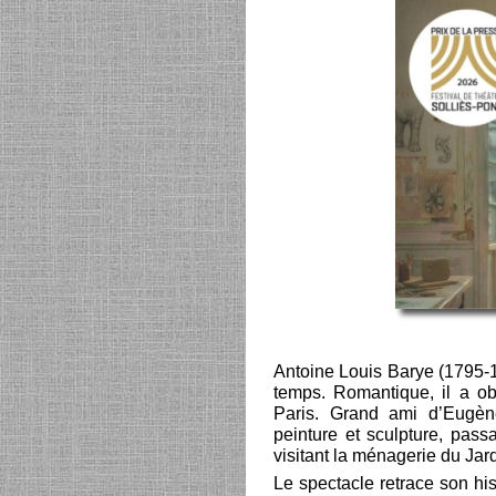
Antoine Louis Barye (1795-1
temps. Romantique, il a o
Paris. Grand ami d’Eugèn
peinture et sculpture, pass
visitant la ménagerie du Jar
Le spectacle retrace son his