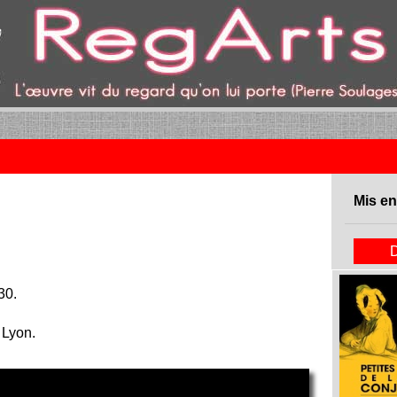
ent)
Mis en
30.
 Lyon.