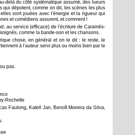
u-delà du côté systématique assumé, des lueurs
 qui dépotent, comme on dit, les scènes les plus
 elles sont jouées avec l'énergie et la rigueur qui
nes et comédiens assurent, et comment !
, au service (efficace) de l'écriture de Caramés-
 soignés, comme la bande-son et les chansons.
lque chose, en général et on le dit : le reste, le
artiennent à l'auteur servi plus ou moins bien par le
 ou pas.
anco
by-Rochette
cas Faulong, Katell Jan, Benoît Moreira da Silva,
u
zee