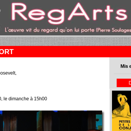
ent)
MORT
Mis 
osevelt,
, le dimanche à 15h00