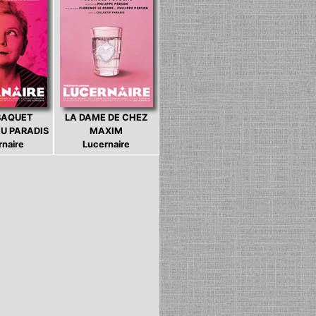
BAQUET
LA DAME DE CHEZ
U PARADIS
MAXIM
rnaire
Lucernaire