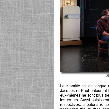
P
Leur amitié est de longue d
Jacques et Paul entourent H
eux-mêmes ne sont plus trè
les cœurs. Aussi saisissent
respectives, à bâtons romp