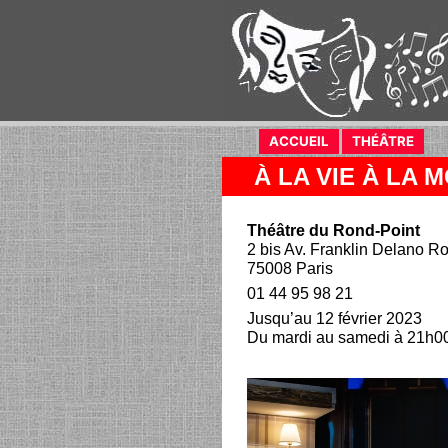
ACCUEIL
(current)
THÉÂTRE
(curr
À LA VIE À LA 
Théâtre du Rond-Point
2 bis Av. Franklin Delano Ro
75008 Paris
01 44 95 98 21
Jusqu’au 12 février 2023
Du mardi au samedi à 21h00