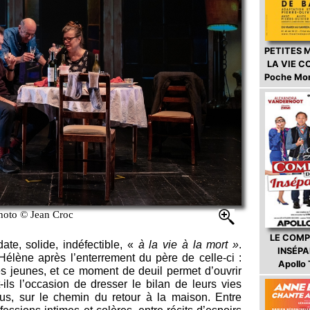
PETITES 
LA VIE 
Poche Mo
hoto © Jean Croc
LE COMP
ate, solide, indéfectible, «
à la vie à la mort »
.
INSÉP
élène après l’enterrement du père de celle-ci :
Apollo
s jeunes, et ce moment de deuil permet d’ouvrir
-ils l’occasion de dresser le bilan de leurs vies
us, sur le chemin du retour à la maison. Entre