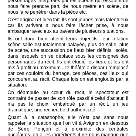
personnages interprétés par les acteurs qui essaient de
nous faire prendre part, de nous mettre en scène, de
nous faire pénétrer dans la pièce etc.
C'est original et bien fait. Ils sont jeunes mais talentueux
car ils arrivent à nous faire lâcher prise, à nous
embarquer avec eux au travers de plusieurs situations.
Ils ont donc bien atteint leurs objectifs, leur relation
scène salle est totalement balayée, plus de salle, plus
de scène, une succession de lieux bien définis, isolés,
dans lesquels on se déplace sous les consignes des
personnages du récit. Ils ont étudié les lieux et les ont
mis à profit au maximum... le théâtre a disparu remplacé
par ces couloirs du barrage, ces pièces, ces lieux qui
concourent au récit. Chaque fois on est engloutis par la
situation.
On déambule au cœur du récit, le spectateur est
contraint de passer de son rôle passif à celui d'acteur, il
n'a pas le choix, embarqué par un récit, un jeu
dramatique, une recherche d’authenticité.
Quant à la catastrophe, elle n'est pas sans nous
rappeler la situation que l'on vit à Avignon en dessous
de Serre Ponçon et à proximité des centrales
nucléaires, on a les ingrédients il ne nous manque que