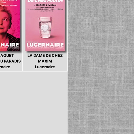
BAQUET
LA DAME DE CHEZ
U PARADIS
MAXIM
rnaire
Lucernaire