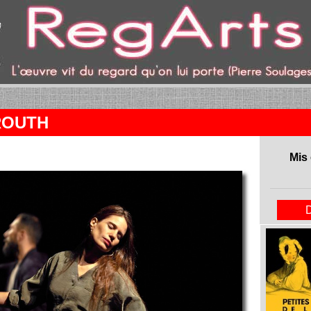
ROUTH
Mis 