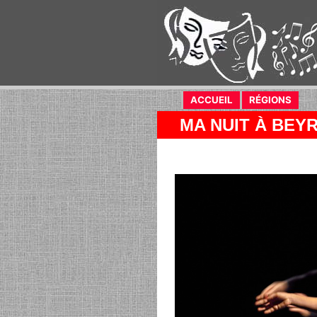
ACCUEIL
RÉGIONS
MA NUIT À BEY