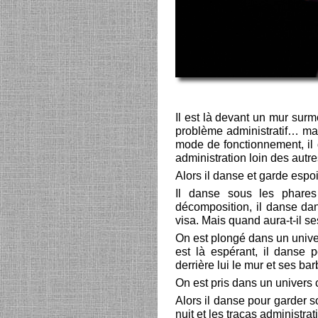
Il est là devant un mur surm
problème administratif… mais
mode de fonctionnement, il d
administration loin des autre
Alors il danse et garde espoir
Il danse sous les phares
décomposition, il danse dan
visa. Mais quand aura-t-il ses
On est plongé dans un univer
est là espérant, il danse p
derrière lui le mur et ses ba
On est pris dans un univers c
Alors il danse pour garder so
nuit et les tracas administrati