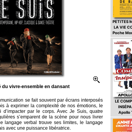
PETITES 
LA VIE 
Poche Mo
é du vivre-ensemble en dansant
unication se fait souvent par écrans interposés
LE COMP
ois à exprimer la complexité de nos émotions, le
INSÉP
ari d’impacter par le corps. Avec Je Suis, quatre
Apollo
ngulières s’emparent de la scène pour nous livrer
 le langage verbal trouve ses limites, le langage
is avec une puissance libératrice.