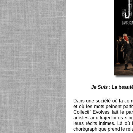
Je Suis
: La beaut
Dans une société où la comm
et où les mots peinent parf
Collectif Evolves fait le p
artistes aux trajectoires si
leurs récits intimes. Là où
chorégraphique prend le rela