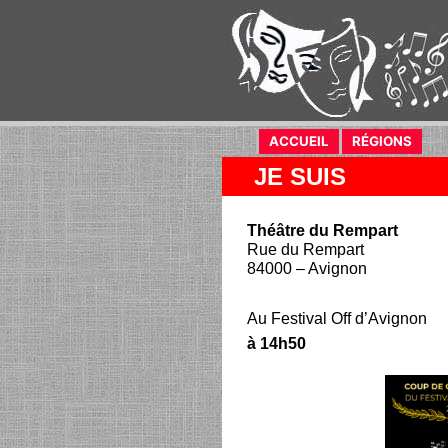
ACCUEIL
RÉGIONS
JE SUIS
Théâtre du Rempart
Rue du Rempart
84000 – Avignon
Au Festival Off d’Avignon
à 14h50