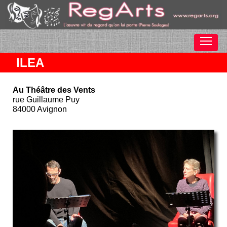
ILEA
Au Théâtre des Vents
rue Guillaume Puy
84000 Avignon