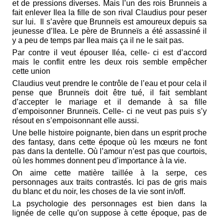
et de pressions diverses. Mais l’un des rois Brunneis a
fait enlever Ilea la fille de son rival Claudius pour peser
sur lui. Il s’avère que Brunneïs est amoureux depuis sa
jeunesse d’Ilea. Le père de Brunneïs a été assassiné il
y a peu de temps par Ilea mais ça il ne le sait pas.
Par contre il veut épouser Iléa, celle- ci est d’accord
mais le conflit entre les deux rois semble empêcher
cette union
Claudius veut prendre le contrôle de l’eau et pour cela il
pense que Brunneïs doit être tué, il fait semblant
d’accepter le mariage et il demande à sa fille
d’empoisonner Brunneïs. Celle- ci ne veut pas puis s’y
résout en s’empoisonnant elle aussi.
Une belle histoire poignante, bien dans un esprit proche
des fantasy, dans cette époque où les mœurs ne font
pas dans la dentelle. Où l’amour n’est pas que courtois,
où les hommes donnent peu d’importance à la vie.
On aime cette matière taillée à la serpe, ces
personnages aux traits contrastés. Ici pas de gris mais
du blanc et du noir, les choses de la vie sont in/off.
La psychologie des personnages est bien dans la
lignée de celle qu’on suppose à cette époque, pas de