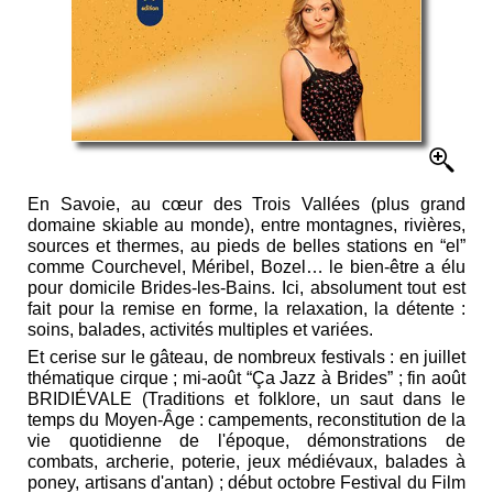
En Savoie, au cœur des Trois Vallées (plus grand
domaine skiable au monde), entre montagnes, rivières,
sources et thermes, au pieds de belles stations en “el”
comme Courchevel, Méribel, Bozel… le bien-être a élu
pour domicile Brides-les-Bains. Ici, absolument tout est
fait pour la remise en forme, la relaxation, la détente :
soins, balades, activités multiples et variées.
Et cerise sur le gâteau, de nombreux festivals : en juillet
thématique cirque ; mi-août “Ça Jazz à Brides” ; fin août
BRIDIÉVALE (Traditions et folklore, un saut dans le
temps du Moyen-Âge : campements, reconstitution de la
vie quotidienne de l'époque, démonstrations de
combats, archerie, poterie, jeux médiévaux, balades à
poney, artisans d'antan) ; début octobre Festival du Film