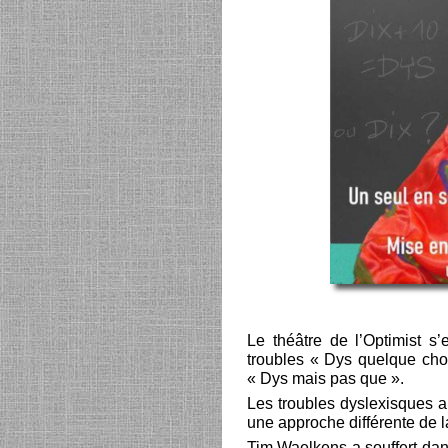
Le théâtre de l’Optimist s’
troubles « Dys quelque ch
« Dys mais pas que ».
Les troubles dyslexisques a
une approche différente de l
Tim Waelkens a souffert dan