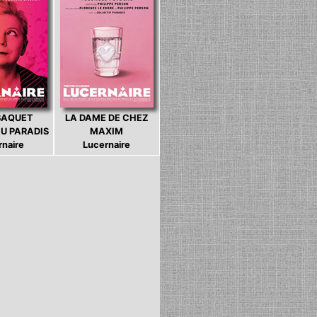
BAQUET
LA DAME DE CHEZ
U PARADIS
MAXIM
rnaire
Lucernaire