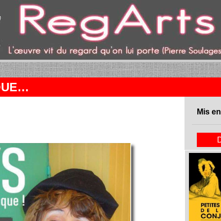
QUE…
Mis en