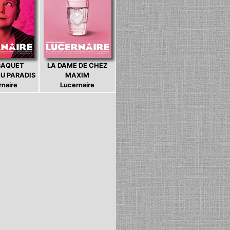
BAQUET
LA DAME DE CHEZ
U PARADIS
MAXIM
rnaire
Lucernaire