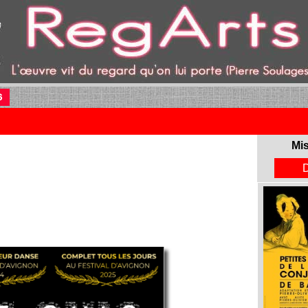
6
(current)
Mis