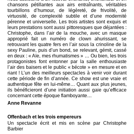
chansons pétillantes aux airs entraînants, véritables
tourbillons d’humour, de légèreté, de frivolité, de
virtuosité, de complexité subtile et d’une modernité
pérenne et universelle. Les trois artistes sont exquis et
leurs prestations sont aussi pittoresques que déjantées :
Christophe, dans l’air de la mouche, avec un masque
approprié fait un numéro de clown ahurissant, se
retrouvant les quatre fers en l’air sous la crinoline de la
sexy Pauline, puis d’un bond, se relevant, gémit, cassé
en deux : « Aïe, mes rhumatismes » … Ou bien, les trois
protagonistes font entonner par la salle enthousiaste
l’air des baisers et le public « bécote » en mesure et en
riant ! L’un des meilleurs spectacles à venir voir durant
cette période de fin d’année. Ce show est une vraie et
authentique fête en lui-même… Quant aux plus jeunes,
ils bénéficieront d’une initiation aussi gaie qu’efficace
concernant cette époque flamboyante…
Anne Revanne
Offenbach et les trois empereurs
Un spectacle écrit et mis en scène par Christophe
Barbier