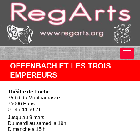
OFFENBACH ET LES TROIS
EMPEREURS
Théâtre de Poche
75 bd du Montparnasse
75006 Paris.
01 45 44 50 21
Jusqu’au 9 mars
Du mardi au samedi à 19h
Dimanche à 15 h