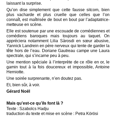
laissant la surprise.
Qu’on dise simplement que cette fausse sitcom, bien
plus vacharde et plus cruelle que celles que l’on
connaît, est maîtrisée de bout en bout par l’adaptatrice-
metteuse en scène.
Elle est soutenue par une escouade de comédiennes et
comédiens baroques mais toujours au taquet. On
appréciera notamment Lilia Sàrosdi en sœur abusive,
Yannick Landrein en père nerveux qui tente de garder la
tête hors de l’eau. Doriane Gautreau campe une Laura
spectrale, qui s’incarne peu à peu.
Une mention spéciale à l’interprète de ce rôle en or, le
gamin tout à la fois doucereux et impossible, Antoine
Herniotte.
Une soirée surprenante, n’en doutez pas.
Et, bien sûr, à voir.
Gérard Noël
Mais qu'est-ce qu’ils font là ?
Texte : Szabolcs Hadju
traduction du texte et mise en scène : Petra Körösi