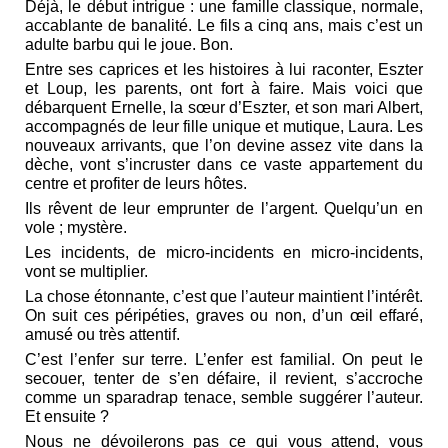
Déjà, le début intrigue : une famille classique, normale,
accablante de banalité. Le fils a cinq ans, mais c’est un
adulte barbu qui le joue. Bon.
Entre ses caprices et les histoires à lui raconter, Eszter
et Loup, les parents, ont fort à faire. Mais voici que
débarquent Ernelle, la sœur d’Eszter, et son mari Albert,
accompagnés de leur fille unique et mutique, Laura. Les
nouveaux arrivants, que l’on devine assez vite dans la
dèche, vont s’incruster dans ce vaste appartement du
centre et profiter de leurs hôtes.
Ils rêvent de leur emprunter de l’argent. Quelqu’un en
vole ; mystère.
Les incidents, de micro-incidents en micro-incidents,
vont se multiplier.
La chose étonnante, c’est que l’auteur maintient l’intérêt.
On suit ces péripéties, graves ou non, d’un œil effaré,
amusé ou très attentif.
C’est l’enfer sur terre. L’enfer est familial. On peut le
secouer, tenter de s’en défaire, il revient, s’accroche
comme un sparadrap tenace, semble suggérer l’auteur.
Et ensuite ?
Nous ne dévoilerons pas ce qui vous attend, vous