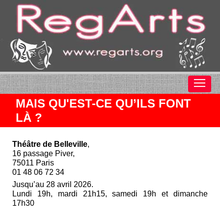
MAIS QU'EST-CE QU’ILS FONT
LÀ ?
Théâtre de Belleville
,
16 passage Piver,
75011 Paris
01 48 06 72 34
Jusqu’au 28 avril 2026.
Lundi 19h, mardi 21h15, samedi 19h et dimanche
17h30