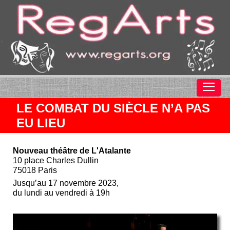
LE COMBAT DU SIÈCLE N’A PAS
EU LIEU
Nouveau théâtre de L'Atalante
10 place Charles Dullin
75018 Paris
Jusqu’au 17 novembre 2023,
du lundi au vendredi à 19h