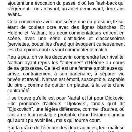
ajoutent une évocation du passé, d'où les flash-back qui
s'égrènent : un an avant, un an et demi avant, deux ans
avant...
Cela commence avec une scène nue ou presque, le sol
étant de couleur ocre avec des lignes blanches. Et
Hélène et Nathan, les deux commentateurs entrent en
scène, avec une série d'attitudes et d'accessoires
(serviettes, bouteilles d'eau) qui évoquent curieusement
les champions dont ils vont commenter le match.
Peu à peu, on va les découvrir, comprendre leur rivalité,
Nathan ayant repris les "antennes" d'Hélène au cours
de sa grossesse. Celle-ci est une femme ambitieuse qui
arrive, contrairement à son partenaire, à séparer vie
privée et travail. Nathan est émotif, susceptible, capable
du pire... comme de quitter un plateau à la suite d'une
contrariété.
Il se trouve qu'elle est pour Nadal et lui pour Djokovic.
Elle prononce d'ailleurs "Djokovik", tandis qu'il dit
"Djokovitch", une légère différence, comme d'autres, où
s'incarne leur nostalgie probable d'une histoire d'amour
qui aurait pu avoir lieu, mais qui tourna court.
Par la grâce de l'écriture des deux autrices, leur maîtrise