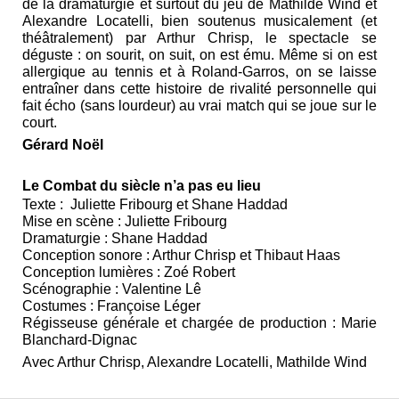
de la dramaturgie et surtout du jeu de Mathilde Wind et
Alexandre Locatelli, bien soutenus musicalement (et
théâtralement) par Arthur Chrisp, le spectacle se
déguste : on sourit, on suit, on est ému. Même si on est
allergique au tennis et à Roland-Garros, on se laisse
entraîner dans cette histoire de rivalité personnelle qui
fait écho (sans lourdeur) au vrai match qui se joue sur le
court.
Gérard Noël
Le Combat du siècle n’a pas eu lieu
Texte : Juliette Fribourg et Shane Haddad
Mise en scène : Juliette Fribourg
Dramaturgie : Shane Haddad
Conception sonore : Arthur Chrisp et Thibaut Haas
Conception lumières : Zoé Robert
Scénographie : Valentine Lê
Costumes : Françoise Léger
Régisseuse générale et chargée de production : Marie
Blanchard-Dignac
Avec Arthur Chrisp, Alexandre Locatelli, Mathilde Wind