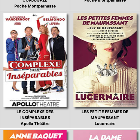
CONJUGALE
Poche Montparnasse
Poche Montparnasse
LE COMPLEXE DES
LES PETITE FEMMES DE
INSÉPARABLES
MAUPASSANT
Apollo Théâtre
Lucernaire