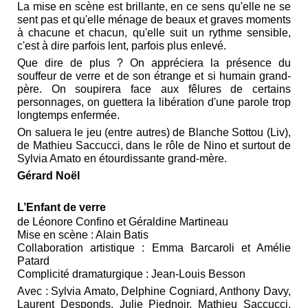
La mise en scène est brillante, en ce sens qu'elle ne se
sent pas et qu'elle ménage de beaux et graves moments
à chacune et chacun, qu'elle suit un rythme sensible,
c'est à dire parfois lent, parfois plus enlevé.
Que dire de plus ? On appréciera la présence du
souffeur de verre et de son étrange et si humain grand-
père. On soupirera face aux fêlures de certains
personnages, on guettera la libération d'une parole trop
longtemps enfermée.
On saluera le jeu (entre autres) de Blanche Sottou (Liv),
de Mathieu Saccucci, dans le rôle de Nino et surtout de
Sylvia Amato en étourdissante grand-mère.
Gérard Noël
L’Enfant de verre
de Léonore Confino et Géraldine Martineau
Mise en scène : Alain Batis
Collaboration artistique : Emma Barcaroli et Amélie
Patard
Complicité dramaturgique : Jean-Louis Besson
Avec : Sylvia Amato, Delphine Cogniard, Anthony Davy,
Laurent Desponds, Julie Piednoir, Mathieu Saccucci,