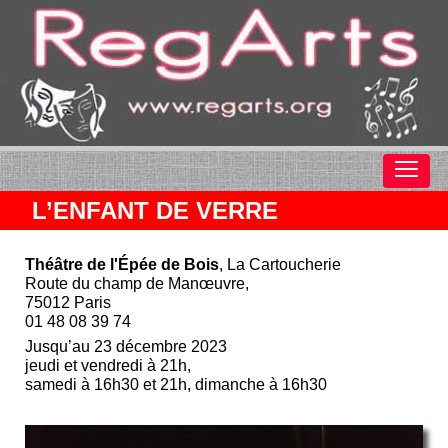
L’ENFANT DE VERRE
Théâtre de l'Épée de Bois
, La Cartoucherie
Route du champ de Manœuvre,
75012 Paris
01 48 08 39 74
Jusqu’au 23 décembre 2023
jeudi et vendredi à 21h,
samedi à 16h30 et 21h, dimanche à 16h30