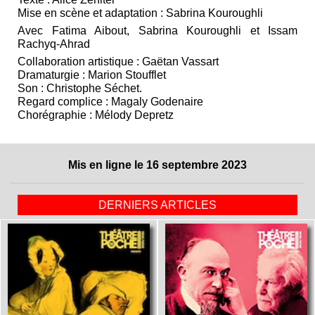
Mise en scène et adaptation : Sabrina Kouroughli
Avec Fatima Aibout, Sabrina Kouroughli et Issam
Rachyq-Ahrad
Collaboration artistique : Gaëtan Vassart
Dramaturgie : Marion Stoufflet
Son : Christophe Séchet.
Regard complice : Magaly Godenaire
Chorégraphie : Mélody Depretz
Mis en ligne le 16 septembre 2023
DERNIERS ARTICLES