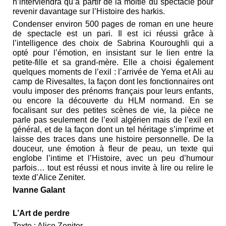
n’interviendra qu’à partir de la moitié du spectacle pour
revenir davantage sur l’Histoire des harkis.
Condenser environ 500 pages de roman en une heure
de spectacle est un pari. Il est ici réussi grâce à
l’intelligence des choix de Sabrina Kouroughli qui a
opté pour l’émotion, en insistant sur le lien entre la
petite-fille et sa grand-mère. Elle a choisi également
quelques moments de l’exil : l’arrivée de Yema et Ali au
camp de Rivesaltes, la façon dont les fonctionnaires ont
voulu imposer des prénoms français pour leurs enfants,
ou encore la découverte du HLM normand. En se
focalisant sur des petites scènes de vie, la pièce ne
parle pas seulement de l’exil algérien mais de l’exil en
général, et de la façon dont un tel héritage s’imprime et
laisse des traces dans une histoire personnelle. De la
douceur, une émotion à fleur de peau, un texte qui
englobe l’intime et l’Histoire, avec un peu d’humour
parfois… tout est réussi et nous invite à lire ou relire le
texte d’Alice Zeniter.
Ivanne Galant
L’Art de perdre
Texte : Alice Zeniter