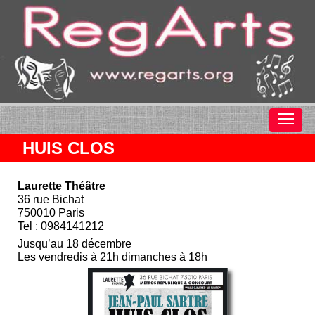
HUIS CLOS
Laurette Théâtre
36 rue Bichat
750010 Paris
Tel : 0984141212
Jusqu’au 18 décembre
Les vendredis à 21h dimanches à 18h