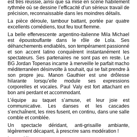
est très réussie, ainsi que sa mise en scène habilement
rythmée où se dessine l’efficacité d’un sérieux travail de
précision, reconnaissable dans les moindres détails.
La pièce déroule, tambour battant, portée par quatre
excellents comédiens, tout feu tout flemme.
La belle effervescente argentino-italienne Mila Michael
est époustouflante dans le rôle de Lola. Ses
déhanchements endiablés, son tempérament passionné
et son accent latino conquièrent instantanément les
spectateurs. Ses partenaires ne sont pas en reste. Le
BG Jordan Topenas incarne à merveille le parfait macho
méditerranéen désinvolte à souhait, qui se fait prendre à
son propre jeu. Manon Gauthier est une drôlesse
hilarante lorsqu’elle module ses expressions
corporelles et vocales. Paul Valy est fort attachant en
bon ami perdant et accommodant.
L’équipe au taquet s’amuse, et leur joie est
communicative. Les danses et les cascades
s’enchaînent, les rires fusent, en continu, dans une salle
comble et comblée.
Un spectacle déridant, anti-grisaille ambiante,
légèrement décapant, à prescrire sans modération !