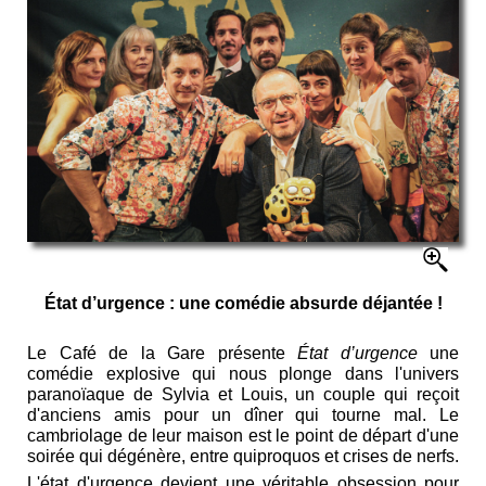
État d’urgence : une comédie absurde déjantée !
Le Café de la Gare présente
État
d’urgence
une
comédie explosive qui nous plonge dans l'univers
paranoïaque de Sylvia et Louis, un couple qui reçoit
d'anciens amis pour un dîner qui tourne mal. Le
cambriolage de leur maison est le point de départ d'une
soirée qui dégénère, entre quiproquos et crises de nerfs.
L'état d'urgence devient une véritable obsession pour