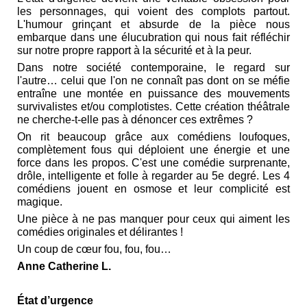
les personnages, qui voient des complots partout.
L'humour grinçant et absurde de la pièce nous
embarque dans une élucubration qui nous fait réfléchir
sur notre propre rapport à la sécurité et à la peur.
Dans notre société contemporaine, le regard sur
l'autre… celui que l'on ne connaît pas dont on se méfie
entraîne une montée en puissance des mouvements
survivalistes et/ou complotistes. Cette création théâtrale
ne cherche-t-elle pas à dénoncer ces extrêmes ?
On rit beaucoup grâce aux comédiens loufoques,
complètement fous qui déploient une énergie et une
force dans les propos. C'est une comédie surprenante,
drôle, intelligente et folle à regarder au 5e degré. Les 4
comédiens jouent en osmose et leur complicité est
magique.
Une pièce à ne pas manquer pour ceux qui aiment les
comédies originales et délirantes !
Un coup de cœur fou, fou, fou…
Anne Catherine L.
État d’urgence