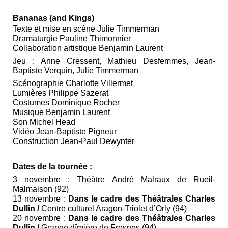
Bananas (and Kings)
Texte et mise en scène Julie Timmerman
Dramaturgie Pauline Thimonnier
Collaboration artistique Benjamin Laurent
Jeu : Anne Cressent, Mathieu Desfemmes, Jean-
Baptiste Verquin, Julie Timmerman
Scénographie Charlotte Villermet
Lumières Philippe Sazerat
Costumes Dominique Rocher
Musique Benjamin Laurent
Son Michel Head
Vidéo Jean-Baptiste Pigneur
Construction Jean-Paul Dewynter
Dates de la tournée :
3 novembre : Théâtre André Malraux de Rueil-
Malmaison (92)
13 novembre :
Dans le cadre des Théâtrales Charles
Dullin /
Centre culturel Aragon-Triolet d’Orly (94)
20 novembre :
Dans le cadre des Théâtrales Charles
Dullin /
Grange dîmière de Fresnes (94)