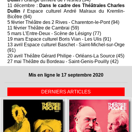
11 décembre :
Dans le cadre des Théâtrales Charles
Dullin /
Espace culturel André Malraux du Kremlin-
Bicêtre (94)
5 février Théâtre des 2 Rives - Charenton-le-Pont (94)
11 février Théâtre de Cambrai (59)
5 mars L’Entre-Deux - Scène de Lésigny (77)
19 mars Espace culturel Boris Vian - Les Ulis (91)
13 avril Espace culturel Baschet - Saint-Michel-sur-Orge
(91)
20 avril Théâtre Gérard Philipe - Orléans-La Source (45)
27 mai Théâtre du Bordeau - Saint-Genis-Pouilly (42)
Mis en ligne le 17 septembre 2020
DERNIERS ARTICLES