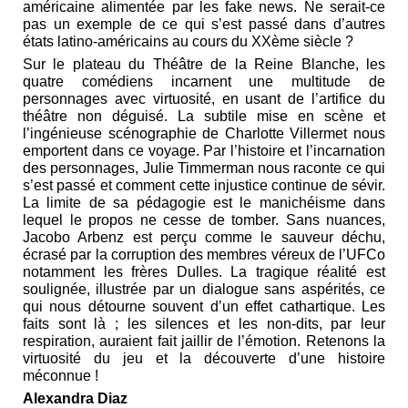
américaine alimentée par les fake news. Ne serait-ce
pas un exemple de ce qui s’est passé dans d’autres
états latino-américains au cours du XXème siècle ?
Sur le plateau du Théâtre de la Reine Blanche, les
quatre comédiens incarnent une multitude de
personnages avec virtuosité, en usant de l’artifice du
théâtre non déguisé. La subtile mise en scène et
l’ingénieuse scénographie de Charlotte Villermet nous
emportent dans ce voyage. Par l’histoire et l’incarnation
des personnages, Julie Timmerman nous raconte ce qui
s’est passé et comment cette injustice continue de sévir.
La limite de sa pédagogie est le manichéisme dans
lequel le propos ne cesse de tomber. Sans nuances,
Jacobo Arbenz est perçu comme le sauveur déchu,
écrasé par la corruption des membres véreux de l’UFCo
notamment les frères Dulles. La tragique réalité est
soulignée, illustrée par un dialogue sans aspérités, ce
qui nous détourne souvent d’un effet cathartique. Les
faits sont là ; les silences et les non-dits, par leur
respiration, auraient fait jaillir de l’émotion. Retenons la
virtuosité du jeu et la découverte d’une histoire
méconnue !
Alexandra Diaz