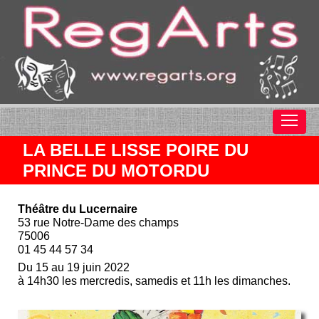
LA BELLE LISSE POIRE DU
PRINCE DU MOTORDU
Théâtre du Lucernaire
53 rue Notre-Dame des champs
75006
01 45 44 57 34
Du 15 au 19 juin 2022
à 14h30 les mercredis, samedis et 11h les dimanches.