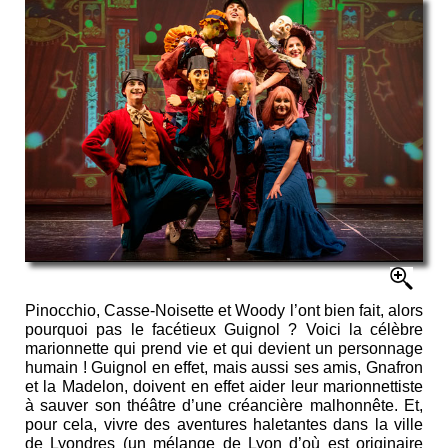
Pinocchio, Casse-Noisette et Woody l’ont bien fait, alors
pourquoi pas le facétieux Guignol ? Voici la célèbre
marionnette qui prend vie et qui devient un personnage
humain ! Guignol en effet, mais aussi ses amis, Gnafron
et la Madelon, doivent en effet aider leur marionnettiste
à sauver son théâtre d’une créancière malhonnête. Et,
pour cela, vivre des aventures haletantes dans la ville
de Lyondres (un mélange de Lyon d’où est originaire