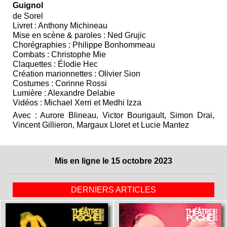
Guignol
de Sorel
Livret : Anthony Michineau
Mise en scène & paroles : Ned Grujic
Chorégraphies : Philippe Bonhommeau
Combats : Christophe Mie
Claquettes : Élodie Hec
Création marionnettes : Olivier Sion
Costumes : Corinne Rossi
Lumière : Alexandre Delabie
Vidéos : Michael Xerri et Medhi Izza
Avec : Aurore Blineau, Victor Bourigault, Simon Drai,
Vincent Gillieron, Margaux Lloret et Lucie Mantez
Mis en ligne le 15 octobre 2023
DERNIERS ARTICLES