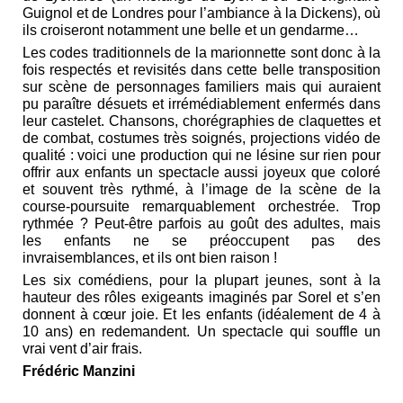
Guignol et de Londres pour l’ambiance à la Dickens), où
ils croiseront notamment une belle et un gendarme…
Les codes traditionnels de la marionnette sont donc à la
fois respectés et revisités dans cette belle transposition
sur scène de personnages familiers mais qui auraient
pu paraître désuets et irrémédiablement enfermés dans
leur castelet. Chansons, chorégraphies de claquettes et
de combat, costumes très soignés, projections vidéo de
qualité : voici une production qui ne lésine sur rien pour
offrir aux enfants un spectacle aussi joyeux que coloré
et souvent très rythmé, à l’image de la scène de la
course-poursuite remarquablement orchestrée. Trop
rythmée ? Peut-être parfois au goût des adultes, mais
les enfants ne se préoccupent pas des
invraisemblances, et ils ont bien raison !
Les six comédiens, pour la plupart jeunes, sont à la
hauteur des rôles exigeants imaginés par Sorel et s’en
donnent à cœur joie. Et les enfants (idéalement de 4 à
10 ans) en redemandent. Un spectacle qui souffle un
vrai vent d’air frais.
Frédéric Manzini