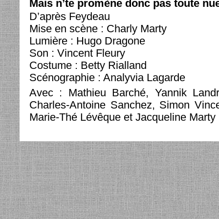
Mais n’te promène donc pas toute nu
D’après Feydeau
Mise en scène : Charly Marty
Lumière : Hugo Dragone
Son : Vincent Fleury
Costume : Betty Rialland
Scénographie : Analyvia Lagarde
Avec : Mathieu Barché, Yannik Landr
Charles-Antoine Sanchez, Simon Vincen
Marie-Thé Lévêque et Jacqueline Marty