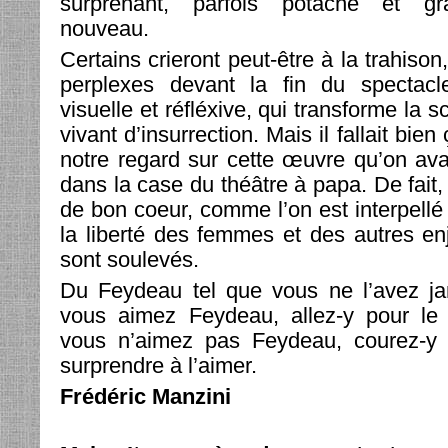
surprenant, parfois potache et gra
nouveau.
Certains crieront peut-être à la trahison
perplexes devant la fin du spectacl
visuelle et réfléxive, qui transforme la 
vivant d’insurrection. Mais il fallait bie
notre regard sur cette œuvre qu’on avai
dans la case du théâtre à papa. De fait,
de bon coeur, comme l’on est interpellé
la liberté des femmes et des autres enj
sont soulevés.
Du Feydeau tel que vous ne l’avez ja
vous aimez Feydeau, allez-y pour le r
vous n’aimez pas Feydeau, courez-y 
surprendre à l’aimer.
Frédéric Manzini