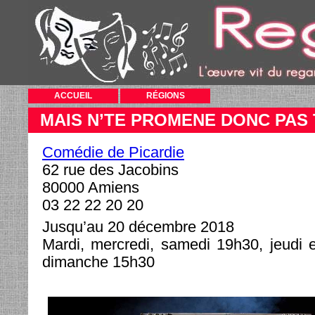
ACCUEIL
RÉGIONS
MAIS N’TE PROMENE DONC PAS
Comédie de Picardie
62 rue des Jacobins
80000 Amiens
03 22 22 20 20
Jusqu’au 20 décembre 2018
Mardi, mercredi, samedi 19h30, jeudi 
dimanche 15h30