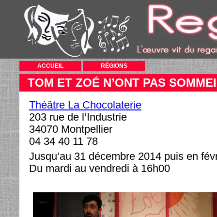
ACCUEIL
RÉGIONS
TOM ET ZOÉ N’ONT PAS SOMMEI
Théâtre La Chocolaterie
203 rue de l’Industrie
34070 Montpellier
04 34 40 11 78
Jusqu’au 31 décembre 2014 puis en févr
Du mardi au vendredi à 16h00