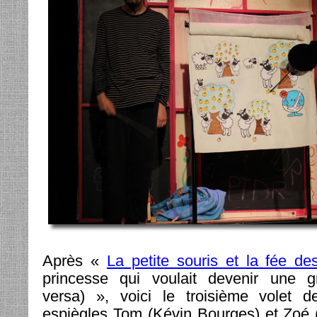
Après «
La petite souris et la fée de
princesse qui voulait devenir une gr
versa) », voici le troisième volet 
espiègles Tom (Kévin Bourges) et Zoé 