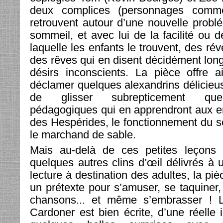
deux complices (personnages comm
retrouvent autour d’une nouvelle problé
sommeil, et avec lui de la facilité ou de
laquelle les enfants le trouvent, des rév
des rêves qui en disent décidément long,
désirs inconscients. La pièce offre a
déclamer quelques alexandrins délicie
de glisser subrepticement que
pédagogiques qui en apprendront aux enf
des Hespérides, le fonctionnement du 
le marchand de sable.
Mais au-delà de ces petites leçons
quelques autres clins d’œil délivrés à 
lecture à destination des adultes, la p
un prétexte pour s’amuser, se taquiner
chansons... et même s’embrasser ! L
Cardoner est bien écrite, d’une réelle in