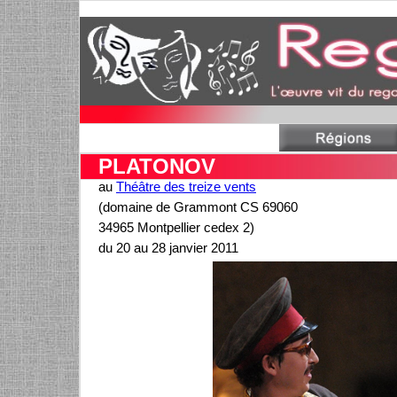
PLATONOV
au
Théâtre des treize vents
(domaine de Grammont CS 69060
34965 Montpellier cedex 2)
du 20 au 28 janvier 2011