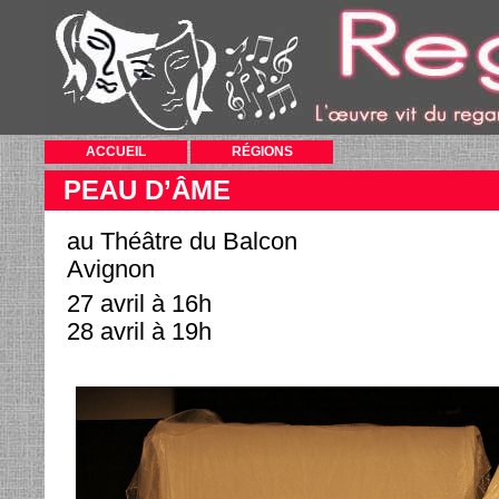
ACCUEIL
RÉGIONS
PEAU D’ÂME
au Théâtre du Balcon
Avignon
27 avril à 16h
28 avril à 19h