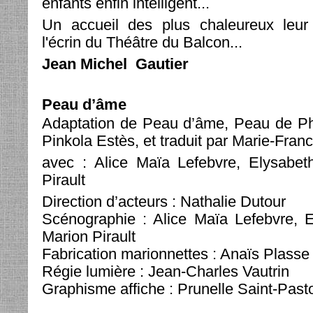
enfants enfin intelligent...
Un accueil des plus chaleureux leur
l'écrin du Théâtre du Balcon...
Jean Michel Gautier
Peau d’âme
Adaptation de Peau d’âme, Peau de Ph
Pinkola Estès, et traduit par Marie-Fran
avec : Alice Maïa Lefebvre, Elysabet
Pirault
Direction d’acteurs : Nathalie Dutour
Scénographie : Alice Maïa Lefebvre, E
Marion Pirault
Fabrication marionnettes : Anaïs Plasse
Régie lumière : Jean-Charles Vautrin
Graphisme affiche : Prunelle Saint-Past