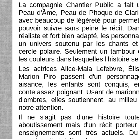
La compagnie Chantier Public a fait 
Peau d'Âme, Peau de Phoque de Clari
avec beaucoup de légèreté pour permet
pouvoir suivre sans peine le récit. D
réaliste et fort bien adapté, les person
un univers soutenu par les chants e
cercle polaire. Seulement un tambour 
les couleurs dans lesquelles l'histoire s
Les actrices Alice-Maia Lefebvre, Éli
Marion Piro passent d'un personnag
aisance, les enfants sont conquis,
conte assez poignant. Usant de marionne
d'ombres, elles soutiennent, au milieu
notre attention.
Il ne s'agit pas d'une histoire tou
aboutissement mais d'un récit porteur
enseignements sont très actuels. Du