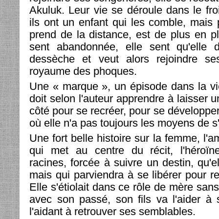
Akuluk. Leur vie se déroule dans le fr
ils ont un enfant qui les comble, mais
prend de la distance, est de plus en pl
sent abandonnée, elle sent qu'elle dé
dessèche et veut alors rejoindre s
royaume des phoques.
Une « marque », un épisode dans la vi
doit selon l'auteur apprendre à laisser 
côté pour se recréer, pour se développe
où elle n'a pas toujours les moyens de s
Une fort belle histoire sur la femme, l'a
qui met au centre du récit, l'héroï
racines, forcée à suivre un destin, qu'el
mais qui parviendra à se libérer pour re
Elle s'étiolait dans ce rôle de mère sans
avec son passé, son fils va l'aider à 
l'aidant à retrouver ses semblables.