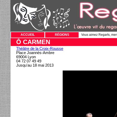
ACCUEIL
RÉGIONS
Vous aimez Regarts, mer
Ô CARMEN
Théâtre de la Croix-Rousse
Place Joannès-Ambre
69004 Lyon
04 72 07 49 49
Jusqu'au 18 mai 2013