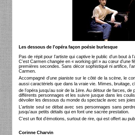
Les dessous de l'opéra façon poésie burlesque
Pas de répit pour l'artiste qui captive le public d'un bout à
C'est Carmen changée en « working girl » au cœur d'une fête
premières secondes. Sans décor sophistiqué ni artifice, l'art
Carmen.
Accompagné d'une pianiste sur le côté de la scène, le co
aussi caractériels que dans la vraie vie. Mimes, bruitage, 
de l'opéra jusqu'au soir de la 1ère. Au détour de farces, d
différents personnages et les suivre jusque dans les coul
dévoiler les dessous du monde du spectacle avec ses joies 
L'artiste seul se débat avec ses personnages sans perdre 
jusqu'aux petits détails qui en font une sacrée prestation.
C'est un flot d'émotions, surtout de rire, qui est offert au p
Corinne Charvin