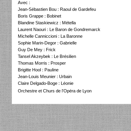
Avec :
Jean-Sébastien Bou : Raoul de Gardefeu
Boris Grappe : Bobinet
Blandine Staskiewicz : Métella
Laurent Naouri : Le Baron de Gondremarck
Michelle Canniccioni : La Baronne
Sophie Marin-Degor : Gabrielle
Guy De Mey : Frick
Tansel Akzeybek : Le Brésilien
Thomas Morris : Prosper
Brigitte Hool : Pauline
Jean-Louis Meunier : Urbain
Claire Delgado-Boge : Léonie
Orchestre et Churs de l'Opéra de Lyon