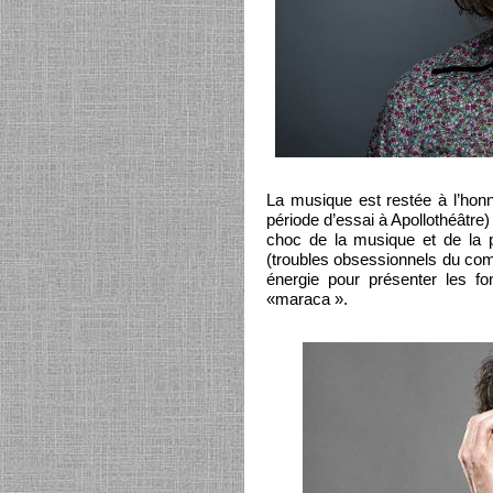
La musique est restée à l’ho
période d’essai à Apollothéâtre) 
choc de la musique et de la 
(troubles obsessionnels du com
énergie pour présenter les f
«maraca ».