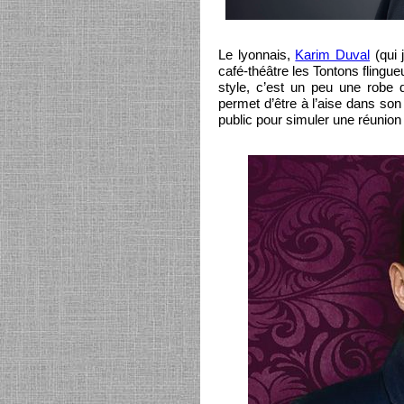
Le lyonnais,
Karim Duval
(qui 
café-théâtre les Tontons fling
style, c’est un peu une robe d
permet d’être à l’aise dans so
public pour simuler une réunion