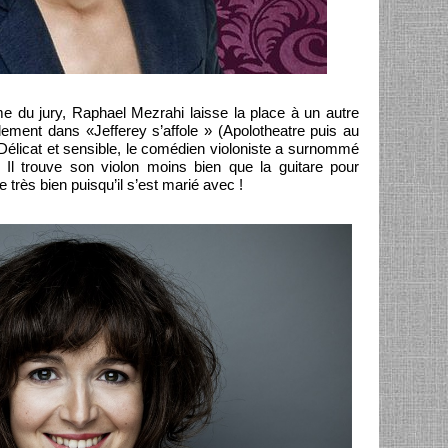
rme du jury, Raphael Mezrahi laisse la place à un autre
lement dans «Jefferey s’affole » (Apolotheatre puis au
 Délicat et sensible, le comédien violoniste a surnommé
Il trouve son violon moins bien que la guitare pour
très bien puisqu’il s’est marié avec !