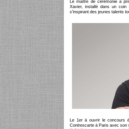
Le maître de cérémonie a pris
Xavier, installé dans un coin
s’inspirant des jeunes talents to
Le 1er à ouvrir le concours 
Contrescarte à Paris avec son s