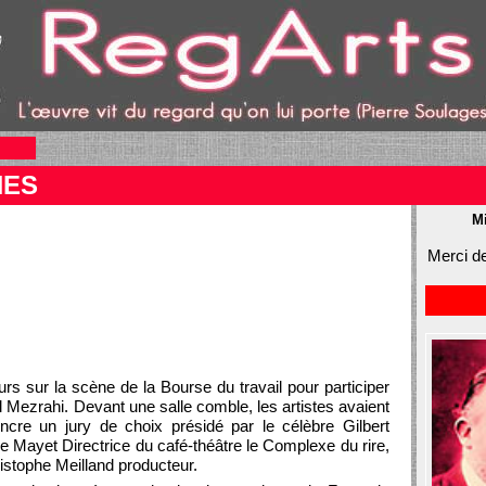
NES
Mi
Merci de
rs sur la scène de la Bourse du travail pour participer
Mezrahi. Devant une salle comble, les artistes avaient
cre un jury de choix présidé par le célèbre Gilbert
le Mayet Directrice du café-théâtre le Complexe du rire,
ristophe Meilland producteur.