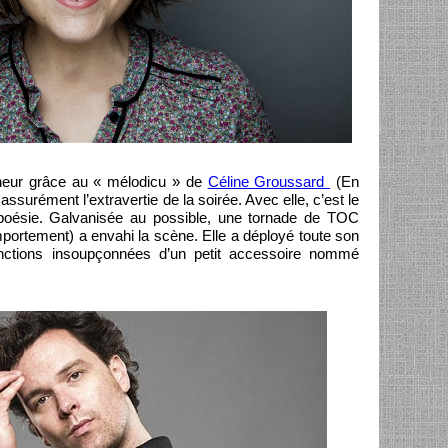
nneur grâce au « mélodicu » de
Céline Groussard
(En
assurément l’extravertie de la soirée. Avec elle, c’est le
poésie. Galvanisée au possible, une tornade de TOC
portement) a envahi la scène. Elle a déployé toute son
onctions insoupçonnées d’un petit accessoire nommé