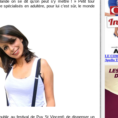
ollande on se dit qu’on peut s’y mettre ! » Petit tour
e spécialisés en adultère, pour lui c’est sûr, le monde
public au festival de Puy St Vincent) de dispenser un