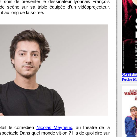
 soin de présenter le dessinateur lyonnais François
 de scène sur sa table équipée d’un vidéoprojecteur,
ut au long de la soirée.
était le comédien
Nicolas Meyrieux
, au théâtre de la
pectacle Dans quel monde vit-on ? Il a de quoi dire sur