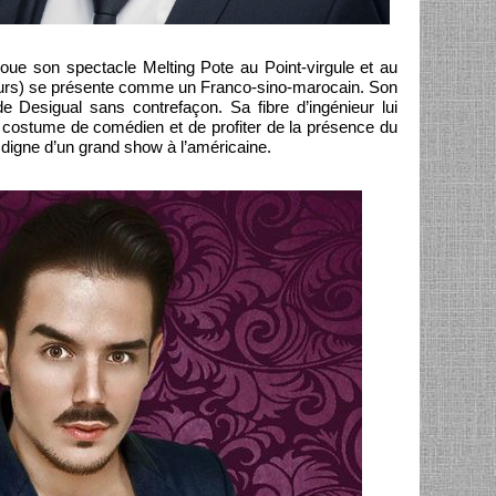
joue son spectacle Melting Pote au Point-virgule et au
ueurs) se présente comme un Franco-sino-marocain. Son
e Desigual sans contrefaçon. Sa fibre d’ingénieur lui
n costume de comédien et de profiter de la présence du
 digne d’un grand show à l’américaine.