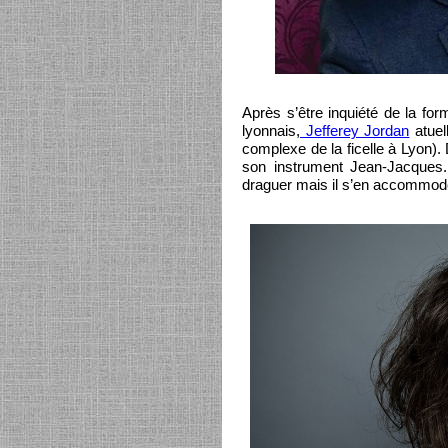
Après s’être inquiété de la fo
lyonnais,
Jefferey Jordan
atuel
complexe de la ficelle à Lyon).
son instrument Jean-Jacques. 
draguer mais il s’en accommode 