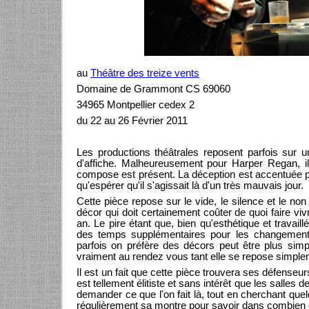
au
Théâtre des treize vents
Domaine de Grammont CS 69060
34965 Montpellier cedex 2
du 22 au 26 Février 2011
Les productions théâtrales reposent parfois sur 
d'affiche. Malheureusement pour Harper Regan, il s
compose est présent. La déception est accentuée pa
qu'espérer qu'il s'agissait là d'un très mauvais jour.
Cette pièce repose sur le vide, le silence et le non
décor qui doit certainement coûter de quoi faire vi
an. Le pire étant que, bien qu'esthétique et travail
des temps supplémentaires pour les changements
parfois on préfère des décors peut être plus sim
vraiment au rendez vous tant elle se repose simplem
Il est un fait que cette pièce trouvera ses défenseu
est tellement élitiste et sans intérêt que les salles 
demander ce que l'on fait là, tout en cherchant que
régulièrement sa montre pour savoir dans combien de