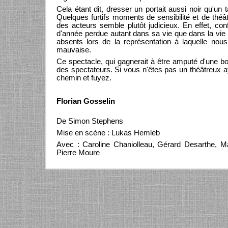
Cela étant dit, dresser un portait aussi noir qu'un
Quelques furtifs moments de sensibilité et de théâ
des acteurs semble plutôt judicieux. En effet, co
d'année perdue autant dans sa vie que dans la vie
absents lors de la représentation à laquelle nou
mauvaise.
Ce spectacle, qui gagnerait à être amputé d'une bo
des spectateurs. Si vous n'êtes pas un théâtreux a
chemin et fuyez.
Florian Gosselin
De Simon Stephens
Mise en scène : Lukas Hemleb
Avec : Caroline Chaniolleau, Gérard Desarthe, M
Pierre Moure