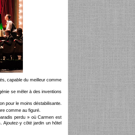
ités, capable du meilleur comme
 génie se mêler à des inventions
n pour le moins déstabilisante.
opre comme au figuré.
paradis perdu » où Carmen est
 Ajoutez-y côté jardin un hôtel