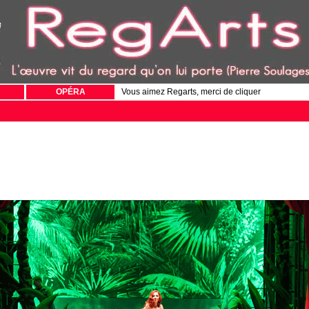
OPÉRA
Vous aimez Regarts, merci de cliquer