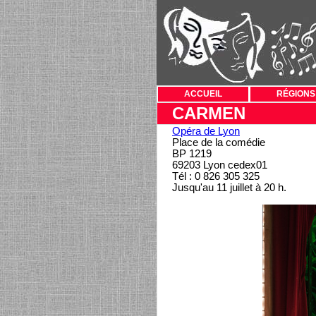
ACCUEIL
RÉGIONS
CARMEN
Opéra de Lyon
Place de la comédie
BP 1219
69203 Lyon cedex01
Tél : 0 826 305 325
Jusqu'au 11 juillet à 20 h.