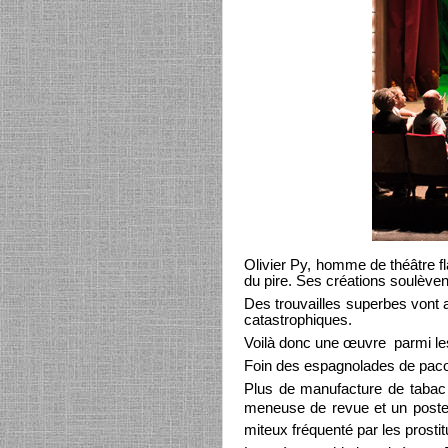
Olivier Py, homme de théâtre f
du pire. Ses créations soulève
Des trouvailles superbes vont a
catastrophiques.
Voilà donc une œuvre parmi les
Foin des espagnolades de pacot
Plus de manufacture de tabac
meneuse de revue et un poste d
miteux fréquenté par les prosti