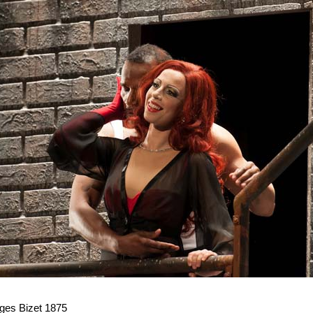
ges Bizet 1875