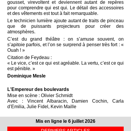
gousset, virevoltent et deviennent autant de repères
pour comprendre qui est qui. Le détail des accessoires
et des vêtements est tout à fait remarquable.
Le technicien lumière ajoute autant de traits de pinceau
que de puissants projecteurs pour créer des
atmosphères.
C’est du grand théâtre : on s’amuse souvent, on
s’apitoie parfois, et l’on se surprend à penser très fort : «
Ouah ! »
Citation de Feydeau :
« Le vice, c’est ce qui est agréable. La vertu, c’est ce qui
est pénible. »
Dominique Mesle
L'Empereur des boulevards
Mise en scène : Olivier Schmidt
Avec : Vincent Albaracin, Damien Cochin, Carla
d’Emilia, Julie Fidel, Kevin Maille
Mis en ligne le 6 juillet 2026
DERNIERS ARTICLES