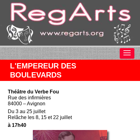
L'EMPEREUR DES
BOULEVARDS
Théâtre du Verbe Fou
Rue des infirmières
84000 – Avignon
Du 3 au 25 juillet
Relâche les 8, 15 et 22 juillet
à 17h40