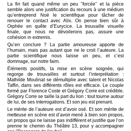
La fin fait quand même un peu "forcée" et la pièce
semble alors une justification du recours à une médium
qu’entreprend Noé le scientifique pour tâcher de
renouer le contact avec Alix. On pense bien sûr à
Orphée en quête d’Eurycice. La trouvaille visuelle
finale, que nous ne dévoilerons pas, assure une
cohésion in extremis.
Qu’en conclure ? La partie amoureuse apporte de
l’humain, mais pas autant que ne le croit l’auteure. La
partie scientifique nous laisse un peu, et c’est
dommage, sur notre faim.
Éléments positifs, la mise en scène soignée, qui
regorge de trouvailles et surtout l’interprétation :
Mathilde Moulinat se démultiplie avec talent et Nicolas
Taffin, dans ses différents rôles est efficace. Le couple
formé par Florence Coste et Grégory Corre est crédible.
Grégory Corre se taille la part du lion : tout tourne autour
de lui, de ses interrogations. Et son jeu est prenant.
Le mérite de l’auteure est d’avoir osé. Et son mérite de
metteuse en scène est d’avoir mené à bien son propos,
un propos qui ne laisse pas indifférent et justifie que l’on
prenne le chemin du Théâtre 13, pour y accompagner