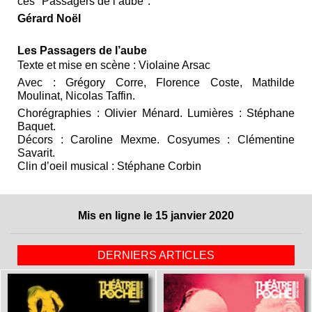
ces "Passagers de l’aube".
Gérard Noël
Les Passagers de l’aube
Texte et mise en scène : Violaine Arsac
Avec : Grégory Corre, Florence Coste, Mathilde
Moulinat, Nicolas Taffin.
Chorégraphies : Olivier Ménard. Lumières : Stéphane
Baquet.
Décors : Caroline Mexme. Cosyumes : Clémentine
Savarit.
Clin d’oeil musical : Stéphane Corbin
Mis en ligne le 15 janvier 2020
DERNIERS ARTICLES