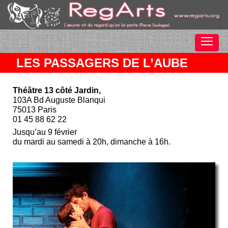
LES PASSAGERS DE L’AUBE
Théâtre 13 côté Jardin,
103A Bd Auguste Blanqui
75013 Paris
01 45 88 62 22
Jusqu’au 9 février
du mardi au samedi à 20h, dimanche à 16h.